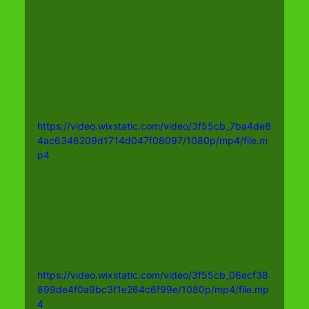
https://video.wixstatic.com/video/3f55cb_7ba4de8
4ac6346209d1714d047f08097/1080p/mp4/file.m
p4
https://video.wixstatic.com/video/3f55cb_06ecf38
899de4f0a9bc3f1e264c6f99e/1080p/mp4/file.mp
4