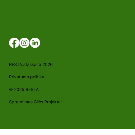
RESTA ataskaita 2026
Privatumo politika
© 2025 RESTA
Sprendimas Gilės Projektai