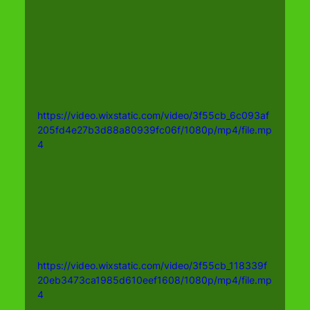
https://video.wixstatic.com/video/3f55cb_6c093af
205fd4e27b3d88a80939fc06f/1080p/mp4/file.mp
4
https://video.wixstatic.com/video/3f55cb_118339f
20eb3473ca1985d610eef1608/1080p/mp4/file.mp
4