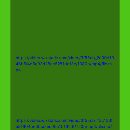
https://video.wixstatic.com/video/3f55cb_2d00d19
46b5f4d8e93d28ce6281ddf3e/1080p/mp4/file.m
p4
https://video.wixstatic.com/video/3f55cb_45c153f
e51904be3bccfec00c1b192df/720p/mp4/file.mp4