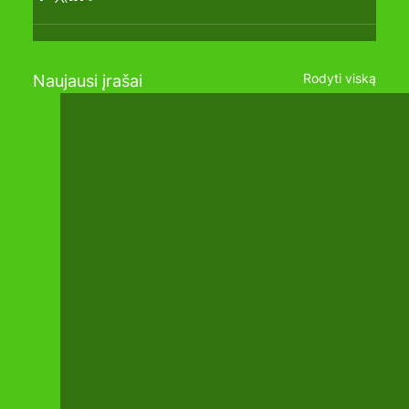
Rodyti viską
Naujausi įrašai