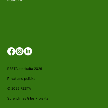
RESTA ataskaita 2026
Privatumo politika
© 2025 RESTA
Sprendimas Gilės Projektai