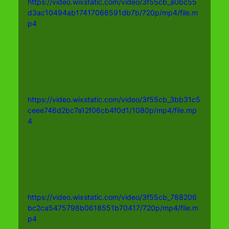
https://video.wixstatic.com/video/3f55cb_a0bc55
d3ac10494ab17417066591db7b/720p/mp4/file.m
p4
https://video.wixstatic.com/video/3f55cb_3bb31c5
ceee746d2bc7a12f06cb4f0d1/1080p/mp4/file.mp
4
https://video.wixstatic.com/video/3f55cb_788206
bc2ca5475798b0618551b70417/720p/mp4/file.m
p4