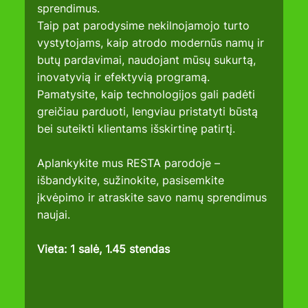
sprendimus.
Taip pat parodysime nekilnojamojo turto 
vystytojams, kaip atrodo modernūs namų ir 
butų pardavimai, naudojant mūsų sukurtą, 
inovatyvią ir efektyvią programą. 
Pamatysite, kaip technologijos gali padėti 
greičiau parduoti, lengviau pristatyti būstą 
bei suteikti klientams išskirtinę patirtį.
Aplankykite mus RESTA parodoje – 
išbandykite, sužinokite, pasisemkite 
įkvėpimo ir atraskite savo namų sprendimus 
naujai.
Vieta: 1 salė, 1.45 stendas