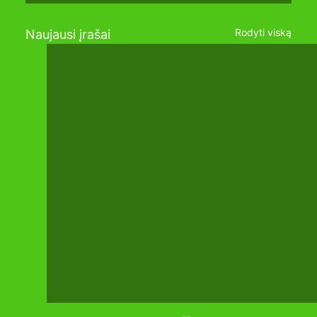
Rodyti viską
Naujausi įrašai