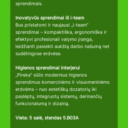
sprendimais.
Inovatyvūs sprendimai iš i-team
Bus pristatomi ir naujausi „i-team“ 
sprendimai – kompaktiška, ergonomiška ir 
efektyvi profesionali valymo įranga, 
leidžianti pasiekti aukštą darbo našumą net 
sudėtingose erdvėse.
Higienos sprendimai interjerui
„Pireka“ siūlo modernius higienos 
sprendimus komercinėms ir visuomeninėms 
erdvėms – nuo estetiškų dozatorių iki 
paslėptų, integruotų sistemų, derinančių 
funkcionalumą ir dizainą.
Vieta: 5 salė, stendas 5.B03A