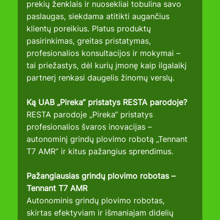
prekių ženklais ir nuosekliai tobulina savo 
paslaugas, siekdama atitikti augančius 
klientų poreikius. Platus produktų 
pasirinkimas, greitas pristatymas, 
profesionalios konsultacijos ir mokymai – 
tai priežastys, dėl kurių įmonę kaip ilgalaikį 
partnerį renkasi daugelis žinomų verslų.
Ką UAB „Pireka“ pristatys RESTA parodoje?
RESTA parodoje „Pireka“ pristatys 
profesionalios švaros inovacijas – 
autonominį grindų plovimo robotą „Tennant 
T7 AMR“ ir kitus pažangius sprendimus.
Pažangiausias grindų plovimo robotas – 
Tennant T7 AMR
Autonominis grindų plovimo robotas, 
skirtas efektyviam ir išmaniajam didelių 