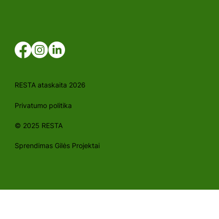
RESTA ataskaita 2026
Privatumo politika
© 2025 RESTA
Sprendimas Gilės Projektai