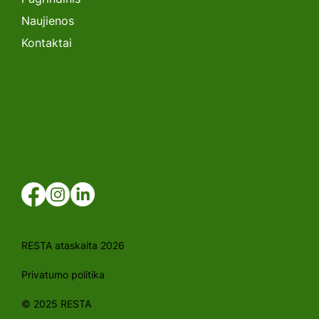
Naujienos
Kontaktai
RESTA ataskaita 2026
Privatumo politika
© 2025 RESTA