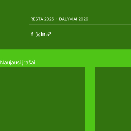
RESTA 2026
DALYVIAI 2026
Naujausi įrašai