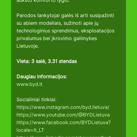
aukšto komforto lygio.
Parodos lankytojai galės iš arti susipažinti 
su abiem modeliais, sužinoti apie jų 
technologinius sprendimus, eksploatacijos 
privalumus bei įkrovimo galimybes 
Lietuvoje.
Vieta: 3 salė, 3.31 stendas
Daugiau informacijos:
www.byd.lt
Socialiniai tinklai:
https://www.instagram.com/byd.lietuva/
https://www.youtube.com/@BYDLietuva
https://www.facebook.com/BYDLietuva?
locale=lt_LT