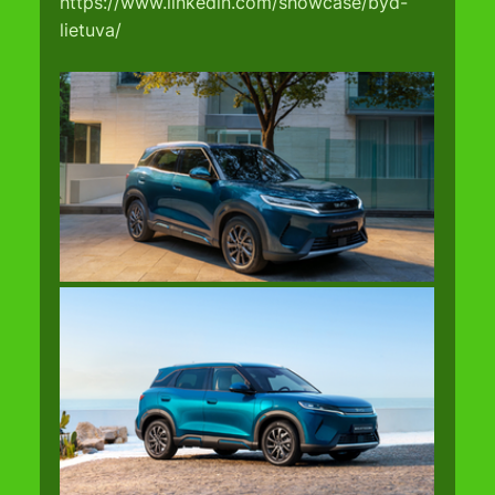
https://www.linkedin.com/showcase/byd-
lietuva/