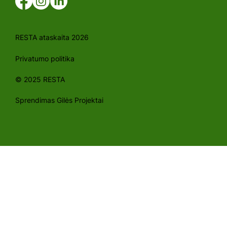
RESTA ataskaita 2026
Privatumo politika
© 2025 RESTA
Sprendimas Gilės Projektai