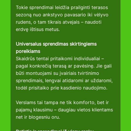
Tokie sprendimai leidžia prailginti terasos 
sezoną nuo ankstyvo pavasario iki vėlyvo 
rudens, o tam tikrais atvejais – naudoti 
erdvę ištisus metus.
Universalus sprendimas skirtingiems 
poreikiams
Skaidrūs tentai pritaikomi individualiai – 
pagal konkrečią terasą ar pavėsinę. Jie gali 
būti montuojami su įvairiais tvirtinimo 
sprendimais, lengvai atidaromi ar uždaromi, 
todėl prisitaiko prie kasdienio naudojimo.
Verslams tai tampa ne tik komforto, bet ir 
pajamų klausimu – daugiau vietos klientams 
net ir blogesniu oru.