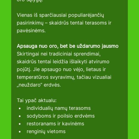
Vienas iš sparčiausiai populiarėjančių 
pasirinkimų – skaidrūs tentai terasoms ir 
pavėsinėms.
Apsauga nuo oro, bet be uždarumo jausmo
Skirtingai nei tradiciniai sprendimai, 
skaidrūs tentai leidžia išlaikyti atvirumo 
pojūtį. Jie apsaugo nuo vėjo, lietaus ir 
temperatūros svyravimų, tačiau vizualiai 
„neuždaro“ erdvės.
Tai ypač aktualu:
individualių namų terasoms
sodyboms ir poilsio erdvėms
restoranams ir kavinėms
renginių vietoms