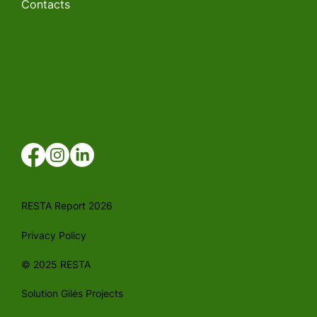
Contacts
RESTA Report 2026
Privacy Policy
© 2025 RESTA
Solution Gilės Projects