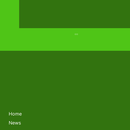
LITHUANIAN FORKLIFT
CHAMPIONSHIP 2026
Home
News