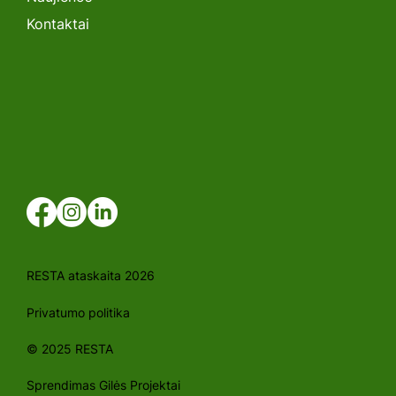
Kontaktai
RESTA ataskaita 2026
Privatumo politika
© 2025 RESTA
Sprendimas Gilės Projektai