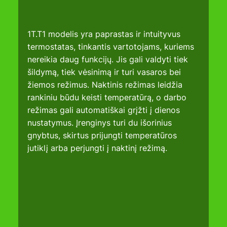
1T.T1 modelis yra paprastas ir intuityvus 
termostatas, tinkantis vartotojams, kuriems 
nereikia daug funkcijų. Jis gali valdyti tiek 
šildymą, tiek vėsinimą ir turi vasaros bei 
žiemos režimus. Naktinis režimas leidžia 
rankiniu būdu keisti temperatūrą, o darbo 
režimas gali automatiškai grįžti į dienos 
nustatymus. Įrenginys turi du išorinius 
gnybtus, skirtus prijungti temperatūros 
jutiklį arba perjungti į naktinį režimą.