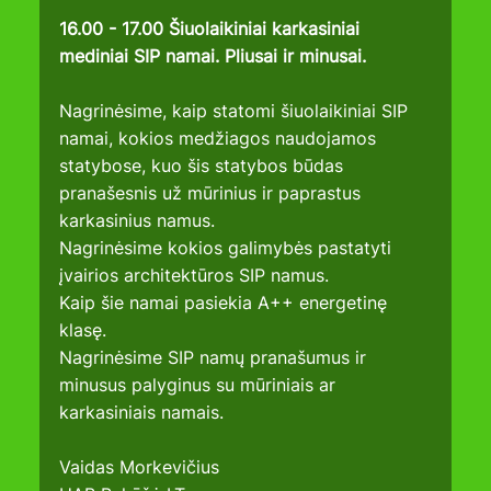
16.00 - 17.00 Šiuolaikiniai karkasiniai 
mediniai SIP namai. Pliusai ir minusai.
Nagrinėsime, kaip statomi šiuolaikiniai SIP 
namai, kokios medžiagos naudojamos 
statybose, kuo šis statybos būdas 
pranašesnis už mūrinius ir paprastus 
karkasinius namus.
Nagrinėsime kokios galimybės pastatyti 
įvairios architektūros SIP namus.
Kaip šie namai pasiekia A++ energetinę 
klasę.
Nagrinėsime SIP namų pranašumus ir 
minusus palyginus su mūriniais ar 
karkasiniais namais.
Vaidas Morkevičius