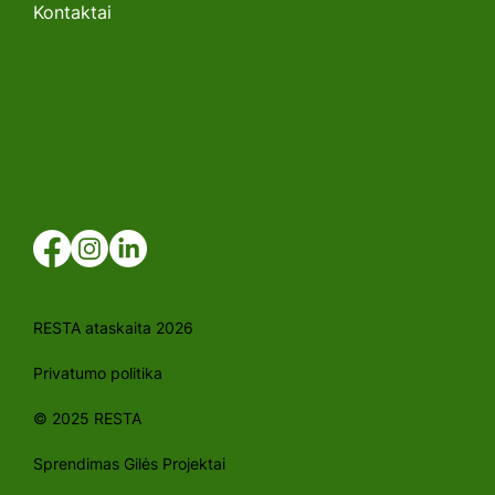
Kontaktai
RESTA ataskaita 2026
Privatumo politika
© 2025 RESTA
Sprendimas Gilės Projektai