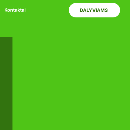
Kontaktai
DALYVIAMS