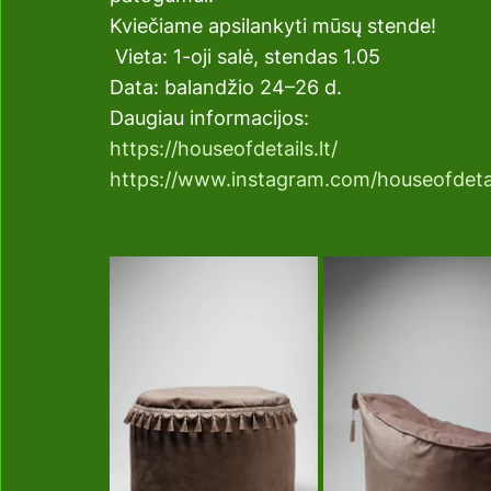
Kviečiame apsilankyti mūsų stende!
 Vieta: 1-oji salė, stendas 1.05
Data: balandžio 24–26 d.
Daugiau informacijos:
https://houseofdetails.lt/
https://www.instagram.com/houseofdetai