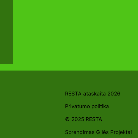
RESTA ataskaita 2026
Privatumo politika
© 2025 RESTA
Sprendimas Gilės Projektai