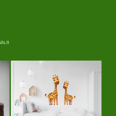
ls.lt