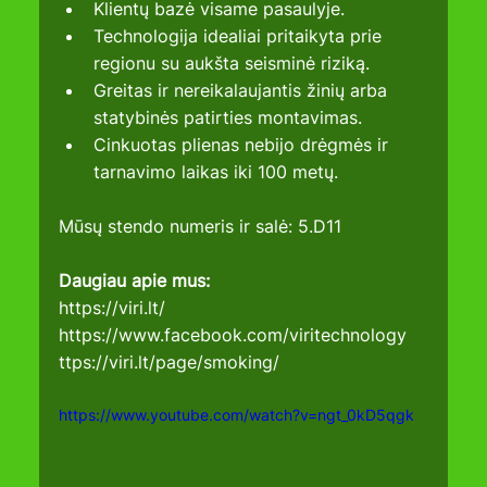
Klientų bazė visame pasaulyje. 
Technologija idealiai pritaikyta prie 
regionu su aukšta seisminė riziką. 
Greitas ir nereikalaujantis žinių arba 
statybinės patirties montavimas. 
Cinkuotas plienas nebijo drėgmės ir 
tarnavimo laikas iki 100 metų.
Mūsų stendo numeris ir salė: 5.D11
Daugiau apie mus:
https://viri.lt/
https://www.facebook.com/viritechnology
ttps://
viri.lt/page/smoking/
https://www.youtube.com/watch?v=ngt_0kD5qgk