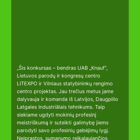
„Šis konkursas – bendras UAB „Knauf“, 
Lietuvos parodų ir kongresų centro 
LITEXPO ir Vilniaus statybininkų rengimo 
centro projektas. Jau trečius metus jame 
dalyvauja ir komanda iš Latvijos, Daugpilio 
Latgales Industriālais tehnikums. Taip 
siekiame ugdyti mokinių profesinį 
meistriškumą ir suteikti galimybę jiems 
parodyti savo profesinių gebėjimų lygį. 
Neįprastos, sumanumo reikalaujančios 