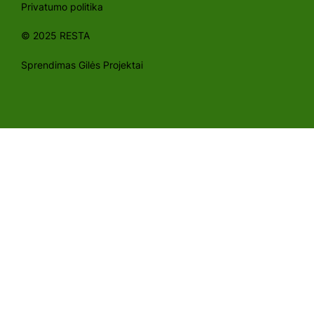
Privatumo politika
© 2025 RESTA
Sprendimas Gilės Projektai