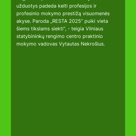
užduotys padeda kelti profesijos ir 
profesinio mokymo prestižą visuomenės 
akyse. Paroda „RESTA 2025“ puiki vieta 
šiems tikslams siekti“, - teigia Vilniaus 
statybininkų rengimo centro praktinio 
mokymo vadovas Vytautas Nekrošius.