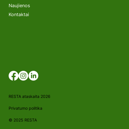
Naujienos
Kontaktai
RESTA ataskaita 2026
Privatumo politika
© 2025 RESTA